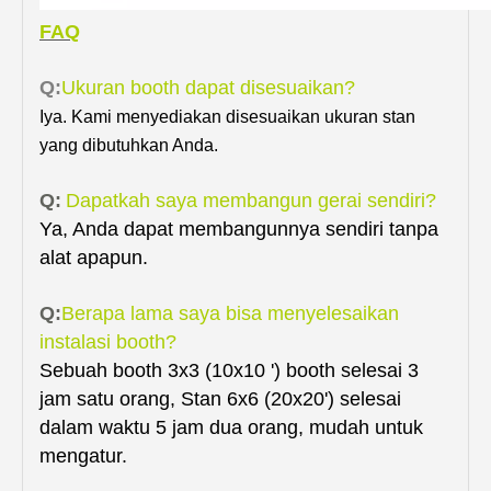
FAQ
Q:
Ukuran booth dapat disesuaikan?
Iya. Kami menyediakan disesuaikan ukuran stan
yang dibutuhkan Anda.
Q:
Dapatkah saya membangun gerai sendiri?
Ya, Anda dapat membangunnya sendiri tanpa
alat apapun.
Q:
Berapa lama saya bisa menyelesaikan
instalasi booth?
Sebuah booth 3x3 (10x10 ') booth selesai 3
jam satu orang, Stan 6x6 (20x20') selesai
dalam waktu 5 jam dua orang, mudah untuk
mengatur.