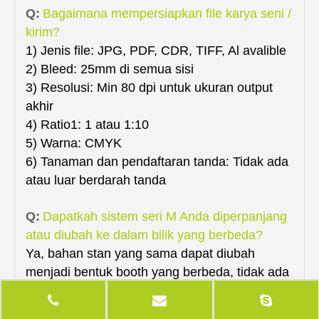
Q:
Bagaimana mempersiapkan file karya seni /
kirim?
1) Jenis file: JPG, PDF, CDR, TIFF, Al avalible
2) Bleed: 25mm di semua sisi
3) Resolusi: Min 80 dpi untuk ukuran output
akhir
4) Ratio1: 1 atau 1:10
5) Warna: CMYK
6) Tanaman dan pendaftaran tanda: Tidak ada
atau luar berdarah tanda
Q:
Dapatkah sistem seri M Anda diperpanjang
atau diubah ke dalam bilik yang berbeda?
Ya, bahan stan yang sama dapat diubah
menjadi bentuk booth yang berbeda, tidak ada
limbah dan tidak ada pemotongan.