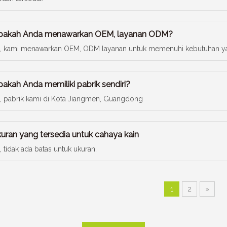
pakah Anda menawarkan OEM, layanan ODM?
, kami menawarkan OEM, ODM layanan untuk memenuhi kebutuhan y
pakah Anda memiliki pabrik sendiri?
, pabrik kami di Kota Jiangmen, Guangdong
kuran yang tersedia untuk cahaya kain
, tidak ada batas untuk ukuran.
1
2
»