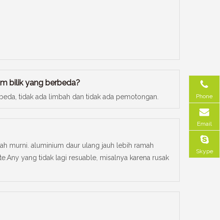
am bilik yang berbeda?
Phone
beda, tidak ada limbah dan tidak ada pemotongan.
Email
ah murni. aluminium daur ulang jauh lebih ramah
Skype
te.Any yang tidak lagi resuable, misalnya karena rusak