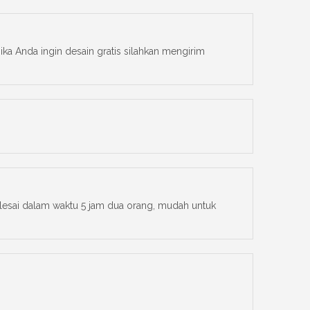
ka Anda ingin desain gratis silahkan mengirim
selesai dalam waktu 5 jam dua orang, mudah untuk