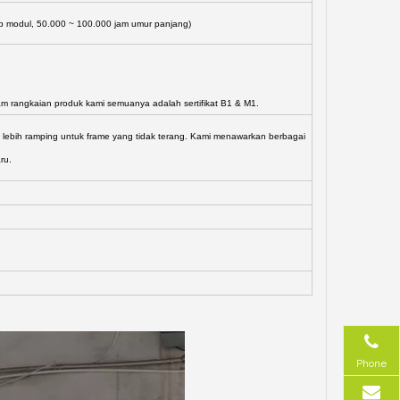
ap modul, 50.000 ~ 100.000 jam umur panjang)
lam rangkaian produk kami semuanya adalah sertifikat B1 & M1.
g lebih ramping untuk frame yang tidak terang. Kami menawarkan berbagai
ru.
Phone