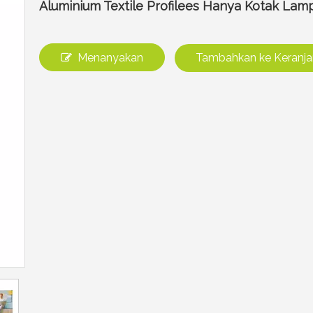
Aluminium Textile Profilees Hanya Kotak La
Menanyakan
Tambahkan ke Keranj