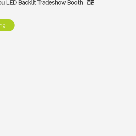
mpu LED Backlit Tradeshow Booth
ang