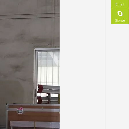
Email
Skype