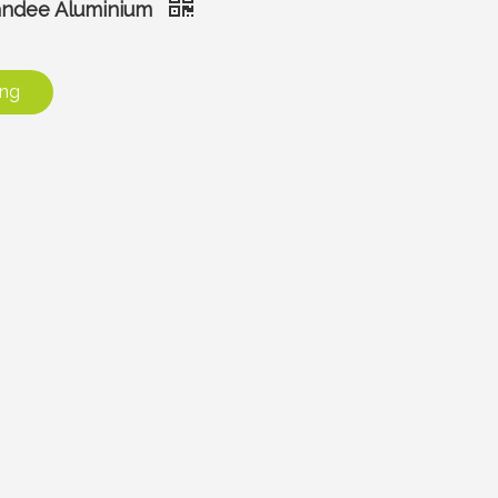
tandee Aluminium
ang