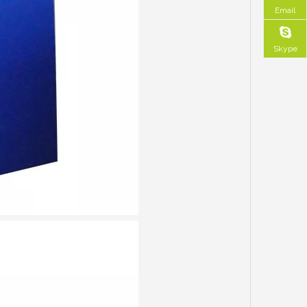
Email
Skype