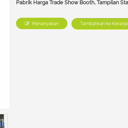
Pabrik Harga Trade Show Booth, Tampilan S
Menanyakan
Tambahkan ke Keranj