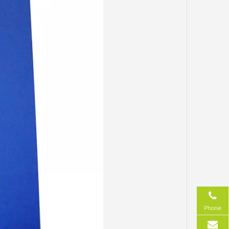
Phone