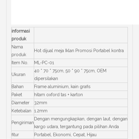
informasi
produk
Nama
Hot dijual meja Iklan Promosi Portabel kontra
produk
Item No.
ML-PC-01
40 * 70 * 75cm, 50 * 90 * 75cm, OEM
Ukuran
dipersilakan
Bahan
Frame aluminium, kain grafis
Paket
hitam oxford tas + karton
Diameter
32mm
Ketebalan
1.2mm
Dengan mengungkapkan, dengan laut, dengan
Pengiriman
kargo udara, tergantung pada pilihan Anda
fitur
Portabel, Ekonomi, Cepat, Hijau