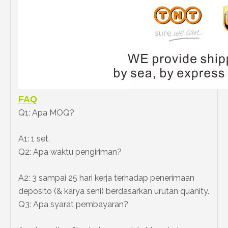
FAQ
Q1: Apa MOQ?
A1: 1 set.
Q2: Apa waktu pengiriman?
A2: 3 sampai 25 hari kerja terhadap penerimaan
deposito (& karya seni) berdasarkan urutan quanity.
Q3: Apa syarat pembayaran?