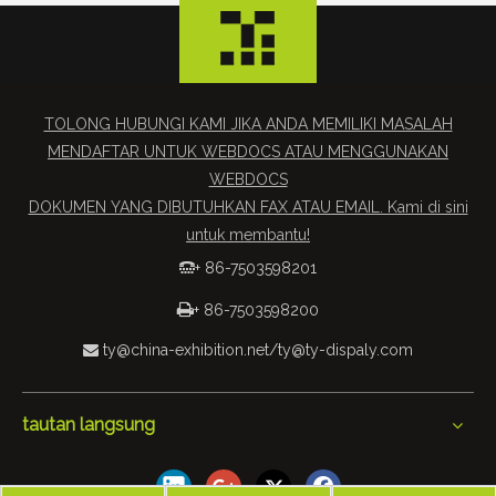
TOLONG HUBUNGI KAMI JIKA ANDA MEMILIKI MASALAH
MENDAFTAR UNTUK WEBDOCS ATAU MENGGUNAKAN
WEBDOCS
DOKUMEN YANG DIBUTUHKAN FAX ATAU EMAIL. Kami di sini
untuk membantu!
+ 86-7503598201


+ 86-7503598200
ty@china-exhibition.net
/
ty@ty-dispaly.com

tautan langsung