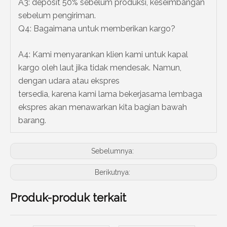
A3: deposit 50% sebelum produksi, keseimbangan
sebelum pengiriman.
Q4: Bagaimana untuk memberikan kargo?
A4: Kami menyarankan klien kami untuk kapal
kargo oleh laut jika tidak mendesak. Namun,
dengan udara atau ekspres
tersedia, karena kami lama bekerjasama lembaga
ekspres akan menawarkan kita bagian bawah
barang.
Sebelumnya:
Berikutnya:
Produk-produk terkait