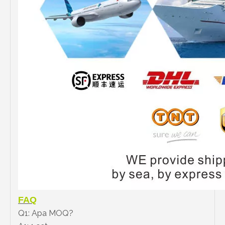
FAQ
Q1: Apa MOQ?