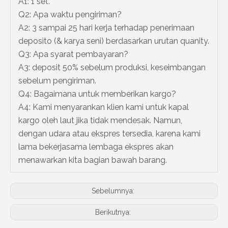
A1: 1 set.
Q2: Apa waktu pengiriman?
A2: 3 sampai 25 hari kerja terhadap penerimaan
deposito (& karya seni) berdasarkan urutan quanity.
Q3: Apa syarat pembayaran?
A3: deposit 50% sebelum produksi, keseimbangan
sebelum pengiriman.
Q4: Bagaimana untuk memberikan kargo?
A4: Kami menyarankan klien kami untuk kapal
kargo oleh laut jika tidak mendesak. Namun,
dengan udara atau ekspres tersedia, karena kami
lama bekerjasama lembaga ekspres akan
menawarkan kita bagian bawah barang.
Sebelumnya:
Berikutnya: