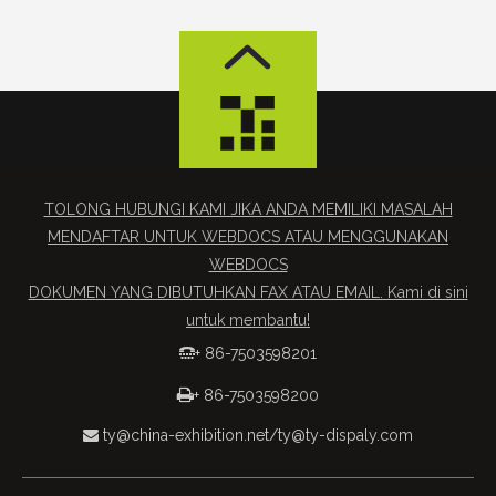
TOLONG HUBUNGI KAMI JIKA ANDA MEMILIKI MASALAH
MENDAFTAR UNTUK WEBDOCS ATAU MENGGUNAKAN
WEBDOCS
DOKUMEN YANG DIBUTUHKAN FAX ATAU EMAIL. Kami di sini
untuk membantu!
+ 86-7503598201


+ 86-7503598200
ty@china-exhibition.net
/
ty@ty-dispaly.com
