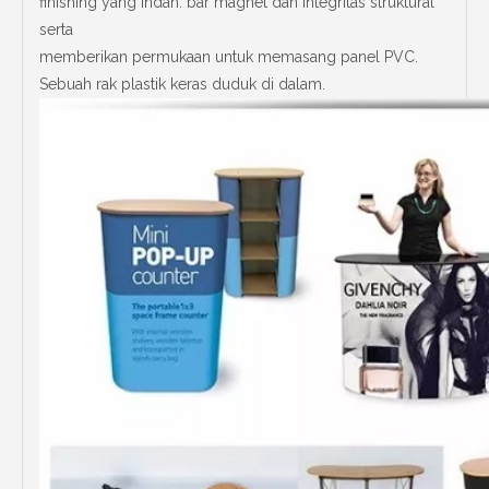
finishing yang indah. bar magnet dan integritas struktural
serta
memberikan permukaan untuk memasang panel PVC.
Sebuah rak plastik keras duduk di dalam.